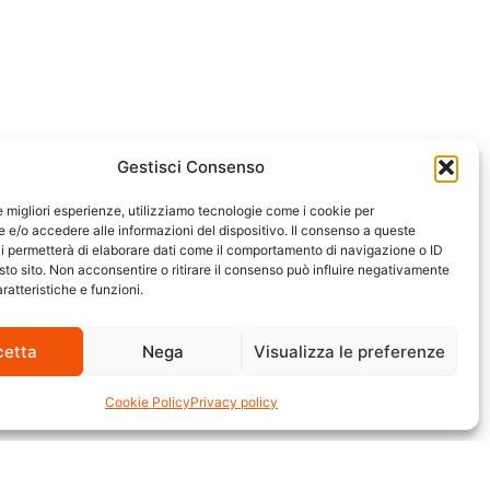
Gestisci Consenso
le migliori esperienze, utilizziamo tecnologie come i cookie per
e/o accedere alle informazioni del dispositivo. Il consenso a queste
i permetterà di elaborare dati come il comportamento di navigazione o ID
sto sito. Non acconsentire o ritirare il consenso può influire negativamente
ratteristiche e funzioni.
cetta
Nega
Visualizza le preferenze
Cookie Policy
Privacy policy