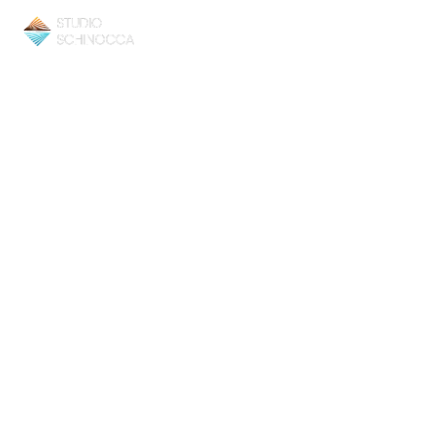
Amm
HOME
STUDIO SCHINOC