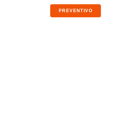
iale
PREVENTIVO
CONTATTI